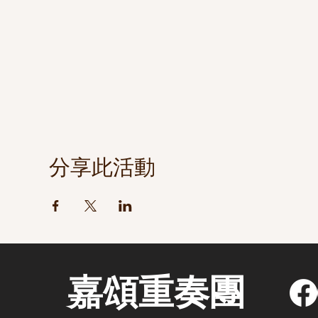
分享此活動
嘉頌重奏團