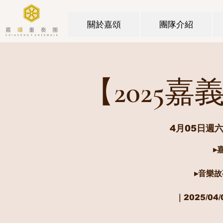
關於嘉頌
團隊介紹
【2025
4月05日週
▸
▸音樂
｜2025/04