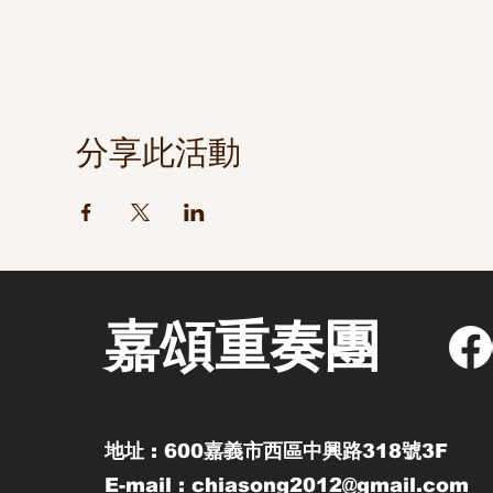
分享此活動
嘉頌重奏團
地址 : 600嘉義市西區中興路318號3F
E-mail : chiasong2012@gmail.com