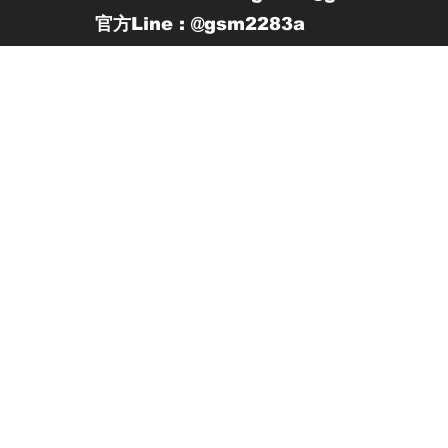
官方Line : @gsm2283a