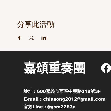
分享此活動
嘉頌重奏團
地址 : 600嘉義市西區中興路318號3F
E-mail : chiasong2012@gmail.com
官方Line : @gsm2283a