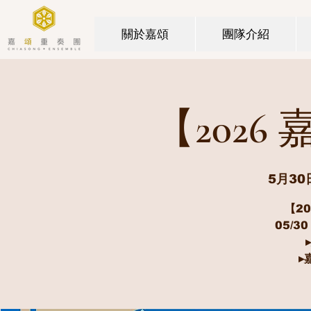
關於嘉頌
團隊介紹
​【202
5月30
【2
05/30
▸