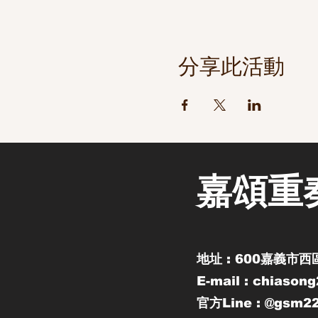
分享此活動
嘉頌重
地址 : 600嘉義市西
E-mail : chiason
官方Line : @gsm2