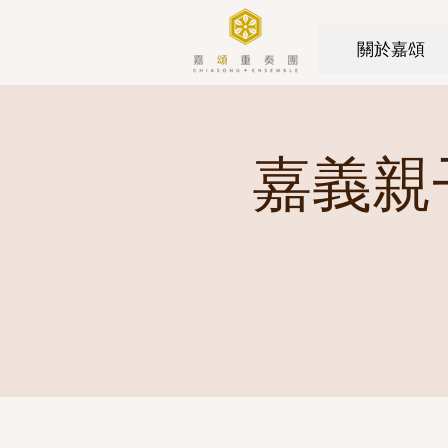
關於嘉頌
嘉義親