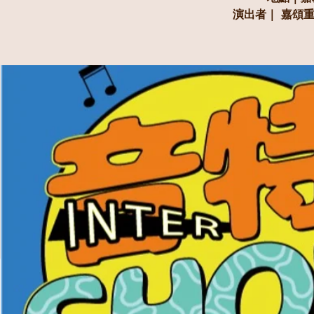
演出者｜ 嘉頌重