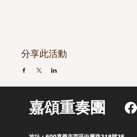
分享此活動
嘉頌重奏團
地址 : 600嘉義市西區中興路318號3F