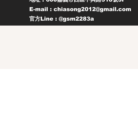
E-mail : chiasong2012@gmail.com
官方Line : @gsm2283a