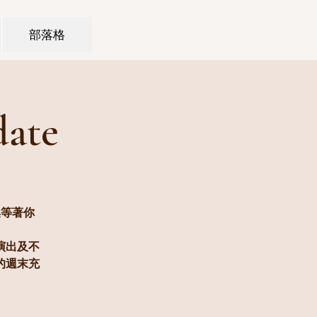
部落格
ate
集等著你
演出及不
的週末充