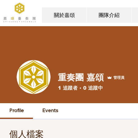
關於嘉頌
團隊介紹
重奏團 嘉頌
管理員
1
追蹤者
0
追蹤中
Profile
Events
個人檔案