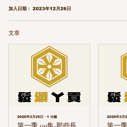
加入日期： 2023年12月26日
文章
2026年3月25日
∙
1
分鐘
2026年3月
第一季 110集-那些長
第一季 