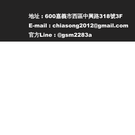
地址 : 600嘉義市西區中興路318號3F
E-mail : chiasong2012@gmail.com
官方Line : @gsm2283a