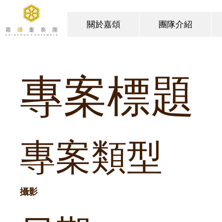
關於嘉頌
團隊介紹
專案標題
專案類型
攝影