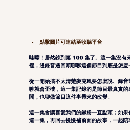
點擊圖片可連結至收聽平台
哇噻！居然錄到第 100 集了。這一集沒
裡，邊錄音邊回頭聊聊這個節目到底是怎麼
從一開始搞不太清楚麥克風要怎麼說、錄音
聊就會歪樓，這一集記錄的是節目最真實的
間，也聊做節目這件事帶來的改變。
這一集會讓喜愛我們的鐵粉一直點頭；如果
這一集，再回去慢慢補前面的故事，一起陪