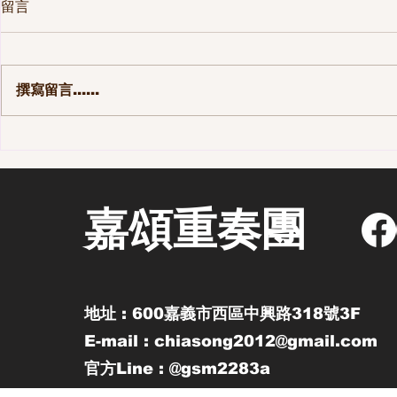
留言
撰寫留言......
第一季 110集-那些長大後才發
第一季 10
現的事
街區 - 老
嘉頌重奏團
地址 : 600嘉義市西區中興路318號3F
E-mail : chiasong2012@gmail.com
官方Line : @gsm2283a