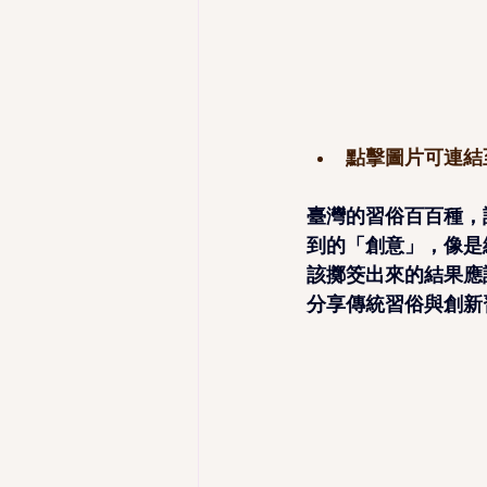
點擊圖片可連結
臺灣的習俗百百種，
到的「創意」，像是
該擲筊出來的結果應
分享傳統習俗與創新