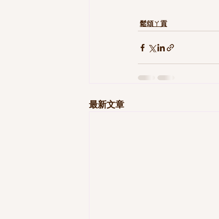
鬆頌ㄚ貢
最新文章