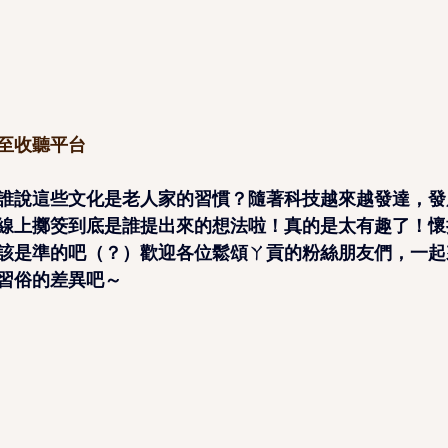
至收聽平台
誰說這些文化是老人家的習慣？隨著科技越來越發達，發
線上擲筊到底是誰提出來的想法啦！真的是太有趣了！懷
該是準的吧（？）歡迎各位鬆頌ㄚ貢的粉絲朋友們，一起
習俗的差異吧～