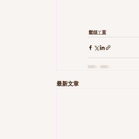
鬆頌ㄚ貢
最新文章