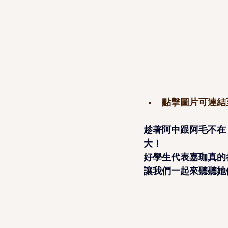
點擊圖片可連結
趁著阿中跟阿毛不在
大！
好學生代表嘉珈真的
讓我們一起來聽聽她