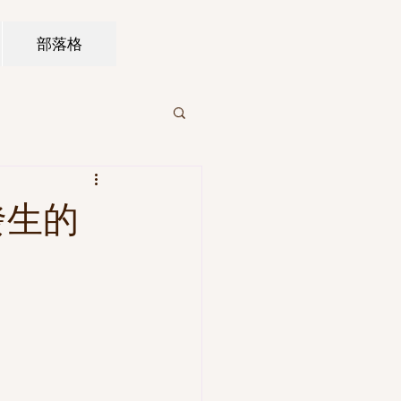
部落格
發生的