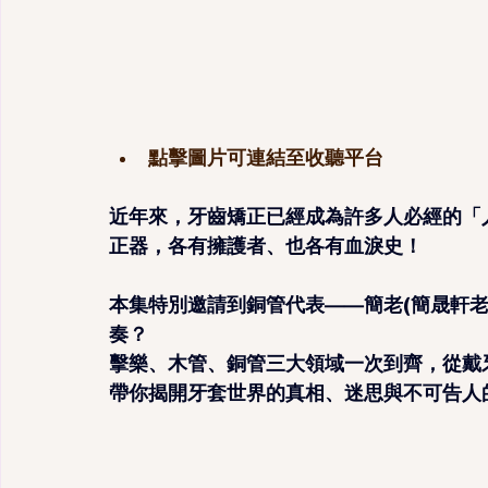
點擊圖片可連結至收聽平台
近年來，牙齒矯正已經成為許多人必經的「
正器，各有擁護者、也各有血淚史！
本集特別邀請到銅管代表——簡老(簡晟軒
奏？
擊樂、木管、銅管三大領域一次到齊，從戴
帶你揭開牙套世界的真相、迷思與不可告人