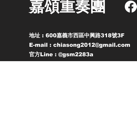
嘉頌重奏團
地址 : 600嘉義市西區中興路318號3F
E-mail : chiasong2012@gmail.com
官方Line : @gsm2283a