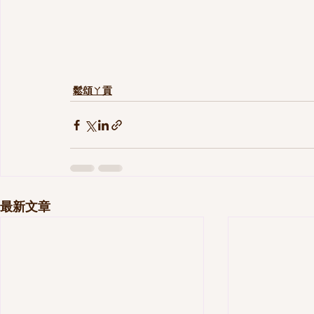
鬆頌ㄚ貢
最新文章