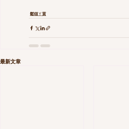
鬆頌ㄚ貢
最新文章