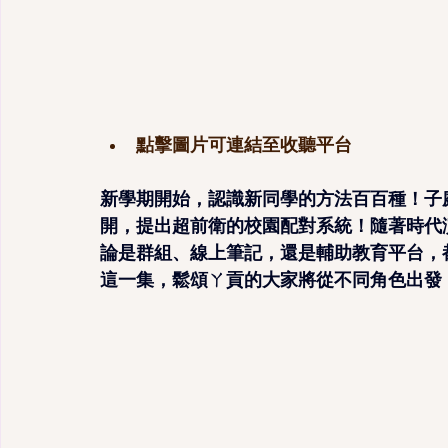
點擊圖片可連結至收聽平台
新學期開始，認識新同學的方法百百種！子
開，提出超前衛的校園配對系統！隨著時代
論是群組、線上筆記，還是輔助教育平台，
這一集，鬆頌ㄚ貢的大家將從不同角色出發