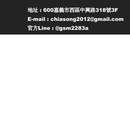
地址 : 600嘉義市西區中興路318號3F
E-mail : chiasong2012@gmail.com
官方Line : @gsm2283a