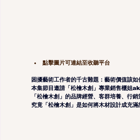
點擊圖片可連結至收聽平台
困擾藝術工作者的千古難題：藝術價值該如
本集節目邀請「松檜木創」專業銷售櫃姐ak
「松檜木創」的品牌經營、客群培養、行銷
究竟「松檜木創」是如何將木材設計成充滿