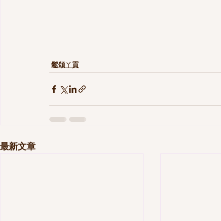
鬆頌ㄚ貢
最新文章