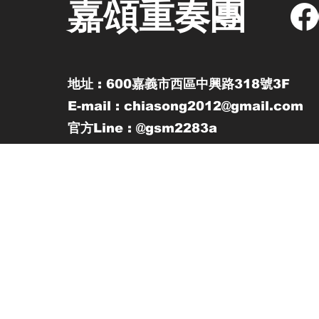
嘉頌重奏團
地址 : 600嘉義市西區中興路318號3F
E-mail : chiasong2012@gmail.com
官方Line : @gsm2283a