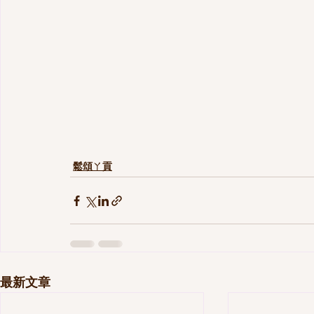
鬆頌ㄚ貢
最新文章