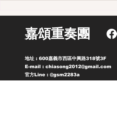
第一季 110集-那些長大後才發
第一季 10
現的事
街區 - 老
嘉頌重奏團
地址 : 600嘉義市西區中興路318號3F
E-mail : chiasong2012@gmail.com
官方Line : @gsm2283a