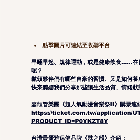
點擊圖片可連結至收聽平台
早睡早起、規律運動，或是健康飲食……在
呢？
鬆頌夥伴們有哪些自豪的習慣、又是如何養
快來聽聽我們分享那些讓生活品質、情緒狀
嘉頌管樂團《超人氣動漫音樂祭II》購票連
https://ticket.com.tw/application
PRODUCT_ID=P0YKZT8Y
台灣最優雅保健品牌《甦之韻》介紹：