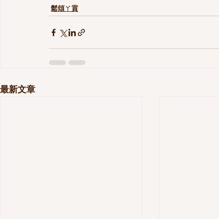
鬆頌ㄚ貢
最新文章