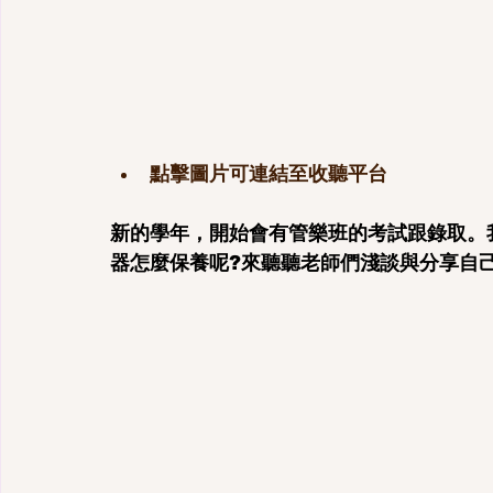
點擊圖片可連結至收聽平台
新的學年，開始會有管樂班的考試跟錄取。
器怎麼保養呢?來聽聽老師們淺談與分享自