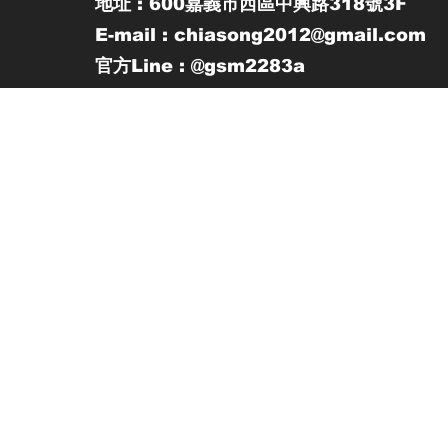
地址 : 600嘉義市西區中興路318號3F
E-mail : chiasong2012@gmail.com
官方Line : @gsm2283a