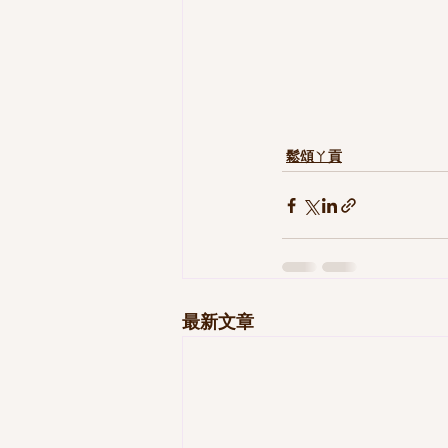
鬆頌ㄚ貢
最新文章