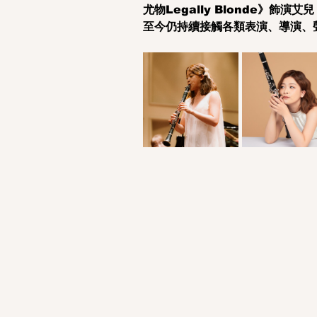
尤物Legally Blonde》飾演艾兒
至今仍持續接觸各類表演、導演、