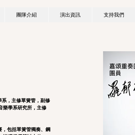
團隊介紹
演出資訊
支持我們
學系，主修單簧管，副修
音樂學系研究所，主修
比賽，包括單簧管獨奏、鋼