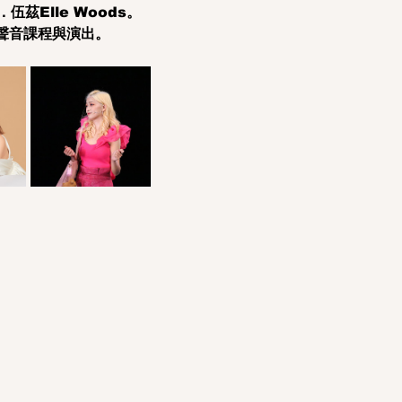
．伍茲Elle Woods。
聲音課程與演出。