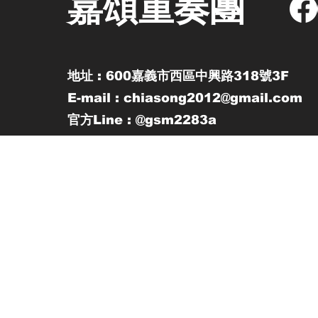
嘉頌重奏團
地址 : 600嘉義市西區中興路318號3F
E-mail : chiasong2012@gmail.com
官方Line : @gsm2283a