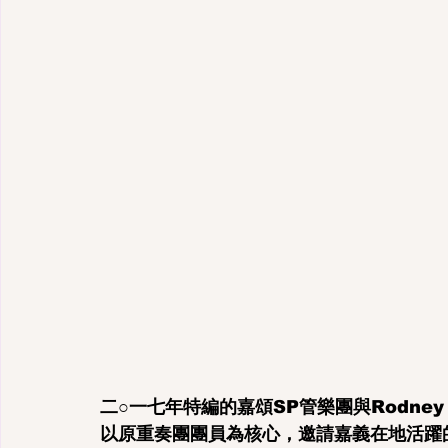
二○一七年特編的嘉頌SP管樂團與Rodney
以原重奏團團員為核心，邀請嘉義在地活躍