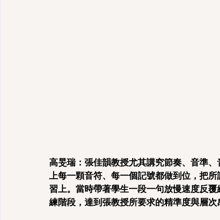
高旻瑞：張佳韻教授尤其講究節奏、音準、
上每一顆音符、每一個記號都做到位，把所
習上。當時帶著學生一段一句放慢速度反覆
練階段，達到張教授所要求的精準度與層次