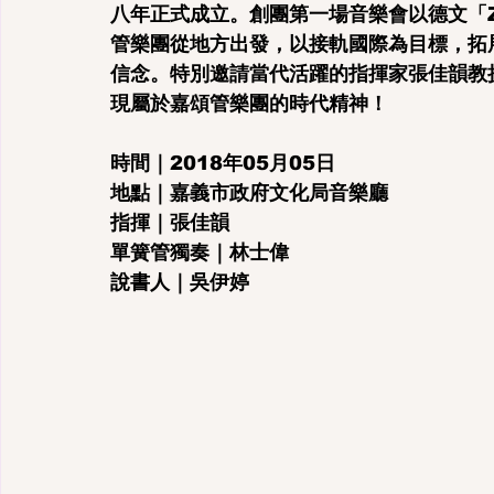
八年正式成立。創團第一場音樂會以德文「Ze
管樂團從地方出發，以接軌國際為目標，拓
信念。特別邀請當代活躍的指揮家張佳韻教
現屬於嘉頌管樂團的時代精神！
時間｜2018年05月05日
地點｜嘉義市政府文化局音樂廳
指揮｜張佳韻
單簧管獨奏｜林士偉
說書人｜吳伊婷