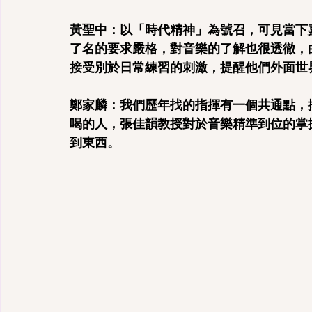
黃聖中：以「時代精神」為號召，可見當下
了名的要求嚴格，對音樂的了解也很透徹，
接受別於日常練習的刺激，提醒他們外面世
鄭家麟：我們歷年找的指揮有一個共通點，
喝的人，張佳韻教授對於音樂精準到位的掌
到東西。