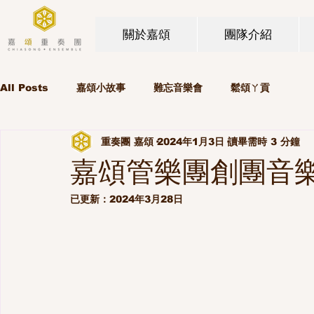
關於嘉頌
團隊介紹
All Posts
嘉頌小故事
難忘音樂會
鬆頌ㄚ貢
重奏團 嘉頌
2024年1月3日
讀畢需時 3 分鐘
嘉頌管樂團創團音樂會《
已更新：
2024年3月28日