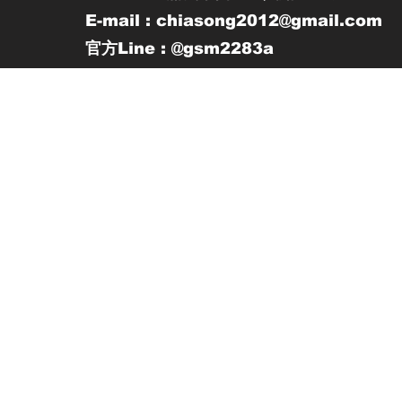
E-mail : chiasong2012@gmail.com
官方Line : @gsm2283a