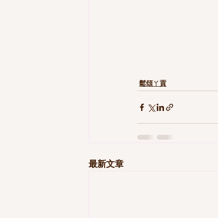
鬆頌ㄚ貢
最新文章