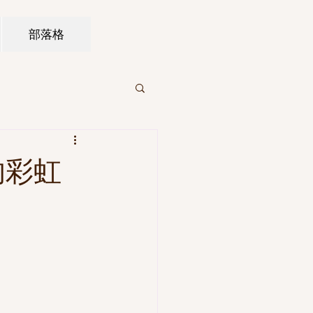
部落格
的彩虹