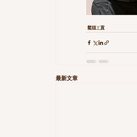
鬆頌ㄚ貢
最新文章