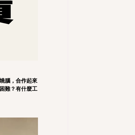
燒腦，合作起來
困難？有什麼工