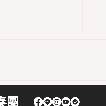
第一
第一季 109集-前進嘉義的古味
街區 - 老嘉義人口中的二通
奏團