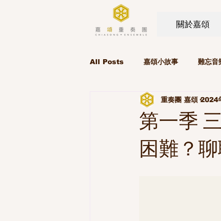
關於嘉頌
All Posts
嘉頌小故事
難忘音
重奏團 嘉頌
2024
第一季 
困難？聊