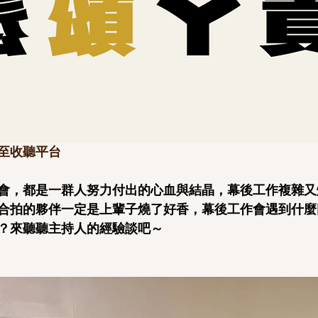
至收聽平台
會，都是一群人努力付出的心血與結晶，幕後工作複雜又
合拍的夥伴一定是上輩子燒了好香，幕後工作會遇到什麼
？來聽聽主持人的經驗談吧～