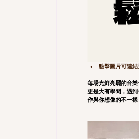
點擊圖片可連結
每場光鮮亮麗的音樂
更是大有學問，遇到
作與你想像的不一樣