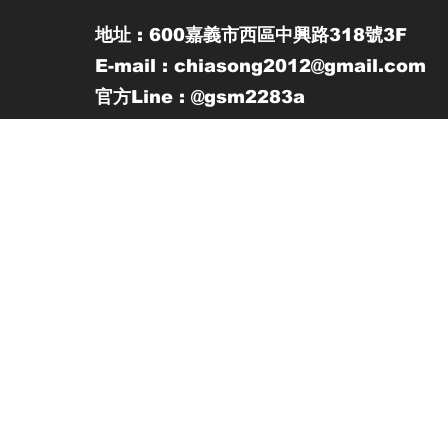
地址 : 600嘉義市西區中興路318號3F
E-mail : chiasong2012@gmail.com
官方Line : @gsm2283a