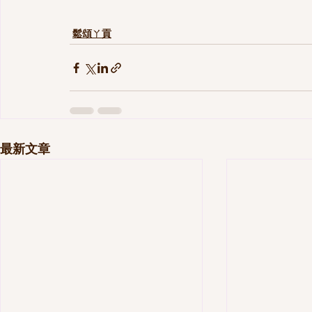
鬆頌ㄚ貢
最新文章