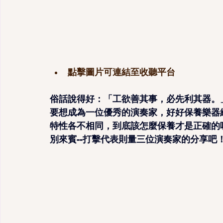
點擊圖片可連結至收聽平台
俗話說得好：「工欲善其事，必先利其器。
要想成為一位優秀的演奏家，好好保養樂器
特性各不相同，到底該怎麼保養才是正確的
別來賓--打擊代表則量三位演奏家的分享吧