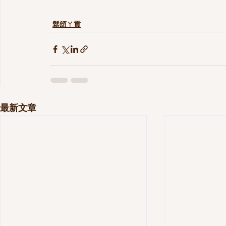
鬆頌ㄚ貢
最新文章