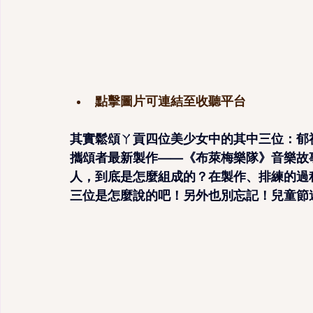
點擊圖片可連結至收聽平台
其實鬆頌ㄚ貢四位美少女中的其中三位：郁
攜頌者最新製作——《布萊梅樂隊》音樂故
人，到底是怎麼組成的？在製作、排練的過
三位是怎麼說的吧！另外也別忘記！兒童節