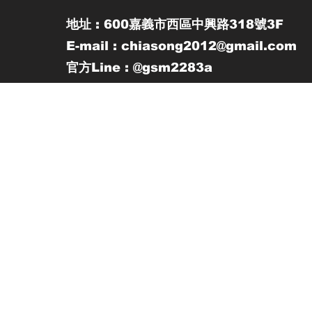
地址 : 600嘉義市西區中興路318號3F
E-mail : chiasong2012@gmail.com
官方Line : @gsm2283a