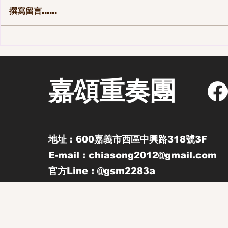
撰寫留言......
第一季 110集-那些長大後才發
第一季 10
現的事
街區 - 老
嘉頌重奏團
地址 : 600嘉義市西區中興路318號3F
E-mail : chiasong2012@gmail.com
官方Line : @gsm2283a