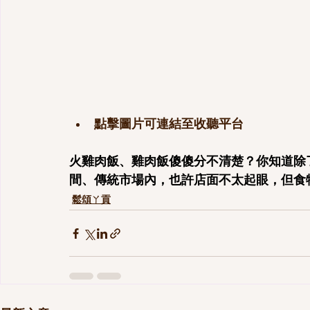
點擊圖片可連結至收聽平台
火雞肉飯、雞肉飯傻傻分不清楚？你知道除
間、傳統市場內，也許店面不太起眼，但食
鬆頌ㄚ貢